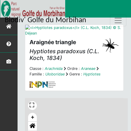
Biodiv' Golfe du Morbihan
Araignée triangle
Hyptiotes paradoxus
(C.L.
Koch, 1834)
Classe :
Arachnida
Ordre :
Araneae
Famille :
Uloboridae
Genre :
Hyptiotes
+