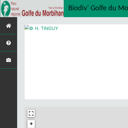
Biodiv' Golfe du M
+