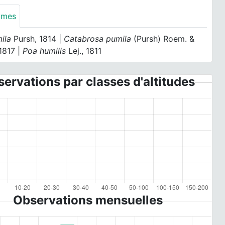
ymes
ila
Pursh, 1814 |
Catabrosa pumila
(Pursh) Roem. &
 1817 |
Poa humilis
Lej., 1811
ervations par classes d'altitudes
Observations mensuelles