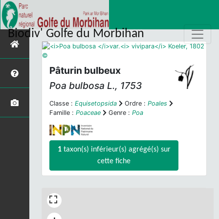
Biodiv' Golfe du Morbihan
Pâturin bulbeux
Poa bulbosa
L., 1753
Classe :
Equisetopsida
Ordre :
Poales
Famille :
Poaceae
Genre :
Poa
1
taxon(s) inférieur(s) agrégé(s) sur
cette fiche