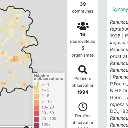
39
Synon
communes
Ranuncu
reptab
16
1928 |
R
observateurs
lagasca
5
Ranuncu
organismes
prostrat
Ranuncu
Ranuncu
Nombre
|
Ranunc
d'observations
Première
P.Fourn.
0– 1
observation
1– 2
N.H.F.De
1994
2– 5
Germ. |
5– 10
repens
10– 20
DC., 18
20– 50
Dernière
Ranuncu
50– 100
observation
100+
Ranuncu