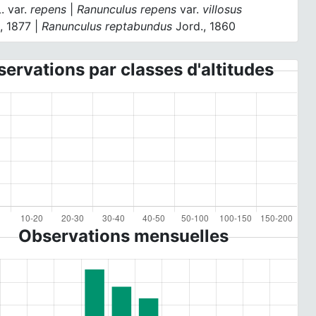
. var.
repens
|
Ranunculus repens
var.
villosus
, 1877 |
Ranunculus reptabundus
Jord., 1860
ervations par classes d'altitudes
Observations mensuelles