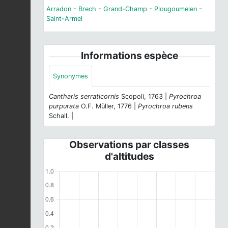
Arradon
-
Brech
-
Grand-Champ
-
Plougoumelen
-
Saint-Armel
Informations espèce
Synonymes
Cantharis serraticornis
Scopoli, 1763 |
Pyrochroa
purpurata
O.F. Müller, 1776 |
Pyrochroa rubens
Schall. |
Observations par classes
d'altitudes