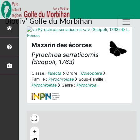
Biodiv' Golfe du Morbihan
Mazarin des écorces
Pyrochroa serraticornis
(Scopoli, 1763)
Classe :
Insecta
Ordre :
Coleoptera
Famille :
Pyrochroidae
Sous-Famille :
Pyrochroinae
Genre :
Pyrochroa
+