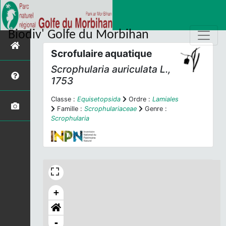
Biodiv' Golfe du Morbihan
Scrofulaire aquatique
Scrophularia auriculata
L.,
1753
Classe :
Equisetopsida
Ordre :
Lamiales
Famille :
Scrophulariaceae
Genre :
Scrophularia
+
-