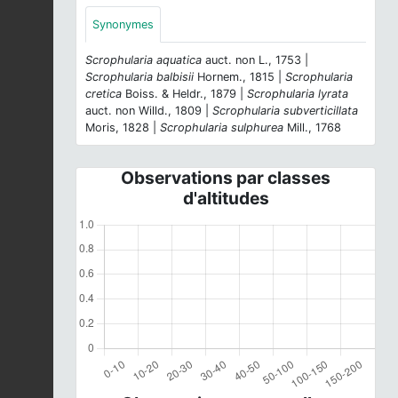
Synonymes
Scrophularia aquatica
auct. non L., 1753 |
Scrophularia balbisii
Hornem., 1815 |
Scrophularia
cretica
Boiss. & Heldr., 1879 |
Scrophularia lyrata
auct. non Willd., 1809 |
Scrophularia subverticillata
Moris, 1828 |
Scrophularia sulphurea
Mill., 1768
Observations par classes
d'altitudes