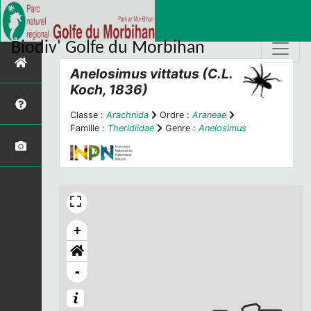
Biodiv' Golfe du Morbihan
Anelosimus vittatus
(C.L.
Koch, 1836)
Classe :
Arachnida
Ordre :
Araneae
Famille :
Theridiidae
Genre :
Anelosimus
+
-