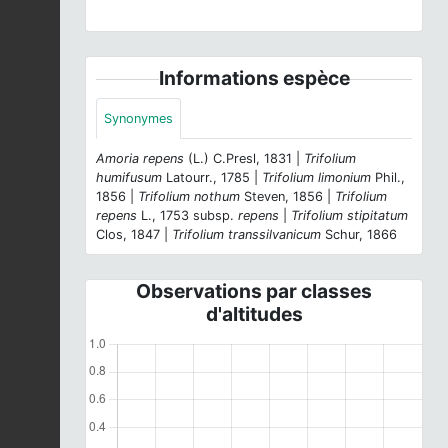
Informations espèce
Synonymes
Amoria repens
(L.) C.Presl, 1831 |
Trifolium
humifusum
Latourr., 1785 |
Trifolium limonium
Phil.,
1856 |
Trifolium nothum
Steven, 1856 |
Trifolium
repens
L., 1753 subsp.
repens
|
Trifolium stipitatum
Clos, 1847 |
Trifolium transsilvanicum
Schur, 1866
Observations par classes
d'altitudes