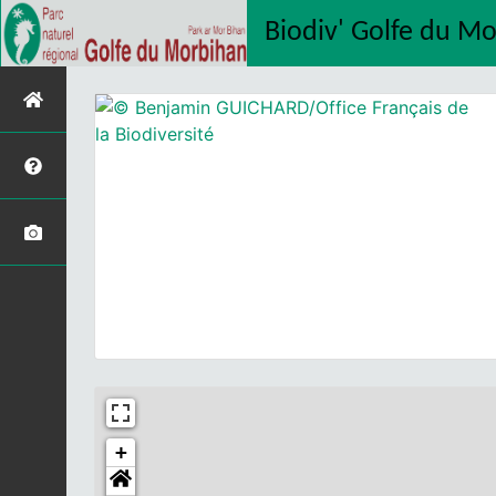
Biodiv' Golfe du M
+