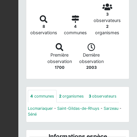
3
observateurs
8
4
2
observations
communes
organismes
Première
Dernière
observation
observation
1700
2003
4
communes
2
organismes
3
observateurs
Locmariaquer
-
Saint-Gildas-de-Rhuys
-
Sarzeau
-
Séné
Informations espèce