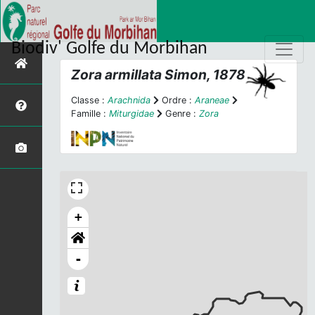
Biodiv' Golfe du Morbihan
Zora armillata
Simon, 1878
Classe :
Arachnida
Ordre :
Araneae
Famille :
Miturgidae
Genre :
Zora
+
-