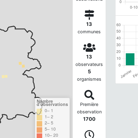
13
communes
13
observateurs
5
organismes
Nombre
d'observations
Première
0– 1
observation
1– 2
1700
2– 5
5– 10
10– 20