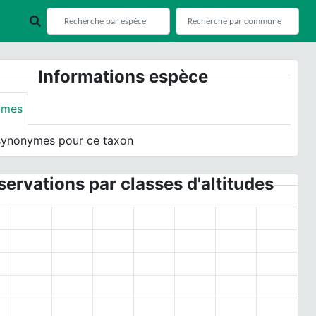
Informations espèce
ymes
synonymes pour ce taxon
ervations par classes d'altitudes