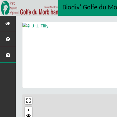
Biodiv' Golfe du M
+