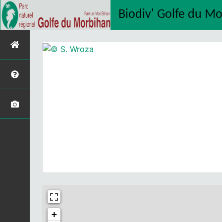
Biodiv' Golfe du M
+