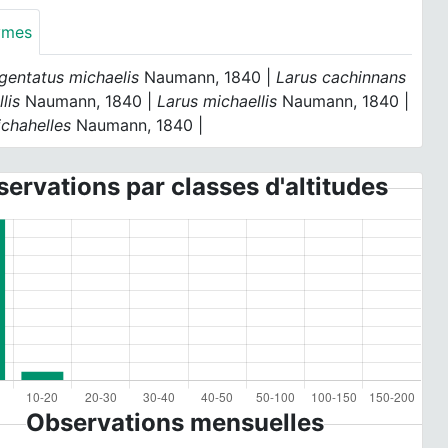
ymes
gentatus michaelis
Naumann, 1840 |
Larus cachinnans
lis
Naumann, 1840 |
Larus michaellis
Naumann, 1840 |
ichahelles
Naumann, 1840 |
ervations par classes d'altitudes
Observations mensuelles