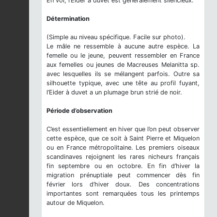
En vol, l’Eider à duvet est généralement silencieux.
Détermination
(Simple au niveau spécifique. Facile sur photo).
Le mâle ne ressemble à aucune autre espèce. La
femelle ou le jeune, peuvent ressembler en France
aux femelles ou jeunes de Macreuses Melanitta sp.
avec lesquelles ils se mélangent parfois. Outre sa
silhouette typique, avec une tête au profil fuyant,
l’Eider à duvet a un plumage brun strié de noir.
Période d’observation
C’est essentiellement en hiver que l’on peut observer
cette espèce, que ce soit à Saint Pierre et Miquelon
ou en France métropolitaine. Les premiers oiseaux
scandinaves rejoignent les rares nicheurs français
fin septembre ou en octobre. En fin d’hiver la
migration prénuptiale peut commencer dès fin
février lors d’hiver doux. Des concentrations
importantes sont remarquées tous les printemps
autour de Miquelon.