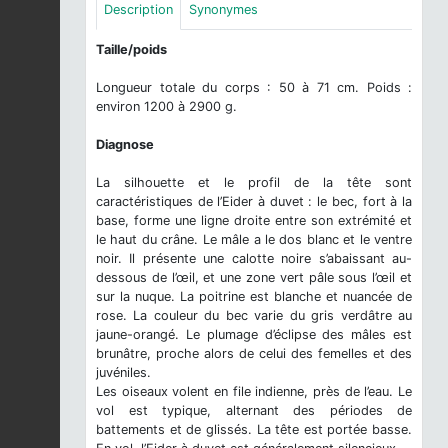
Description
Synonymes
Taille/poids
Longueur totale du corps : 50 à 71 cm. Poids :
environ 1200 à 2900 g.
Diagnose
La silhouette et le profil de la tête sont
caractéristiques de l’Eider à duvet : le bec, fort à la
base, forme une ligne droite entre son extrémité et
le haut du crâne. Le mâle a le dos blanc et le ventre
noir. Il présente une calotte noire s’abaissant au-
dessous de l’œil, et une zone vert pâle sous l’œil et
sur la nuque. La poitrine est blanche et nuancée de
rose. La couleur du bec varie du gris verdâtre au
jaune-orangé. Le plumage d’éclipse des mâles est
brunâtre, proche alors de celui des femelles et des
juvéniles.
Les oiseaux volent en file indienne, près de l’eau. Le
vol est typique, alternant des périodes de
battements et de glissés. La tête est portée basse.