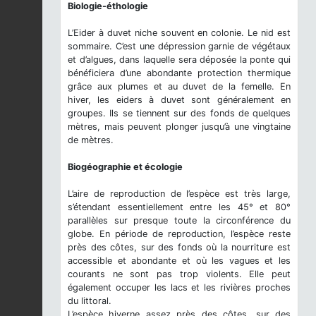
Biologie-éthologie
L’Eider à duvet niche souvent en colonie. Le nid est
sommaire. C’est une dépression garnie de végétaux
et d’algues, dans laquelle sera déposée la ponte qui
bénéficiera d’une abondante protection thermique
grâce aux plumes et au duvet de la femelle. En
hiver, les eiders à duvet sont généralement en
groupes. Ils se tiennent sur des fonds de quelques
mètres, mais peuvent plonger jusqu’à une vingtaine
de mètres.
Biogéographie et écologie
L’aire de reproduction de l’espèce est très large,
s’étendant essentiellement entre les 45° et 80°
parallèles sur presque toute la circonférence du
globe. En période de reproduction, l’espèce reste
près des côtes, sur des fonds où la nourriture est
accessible et abondante et où les vagues et les
courants ne sont pas trop violents. Elle peut
également occuper les lacs et les rivières proches
du littoral.
L’espèce hiverne assez près des côtes, sur des