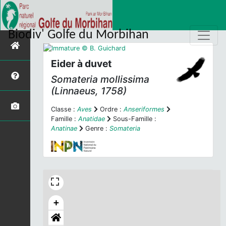
Biodiv' Golfe du Morbihan
Eider à duvet
Somateria mollissima
(Linnaeus, 1758)
Classe :
Aves
Ordre :
Anseriformes
Famille :
Anatidae
Sous-Famille :
Anatinae
Genre :
Somateria
+