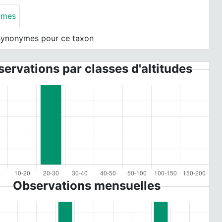
ymes
synonymes pour ce taxon
ervations par classes d'altitudes
Observations mensuelles