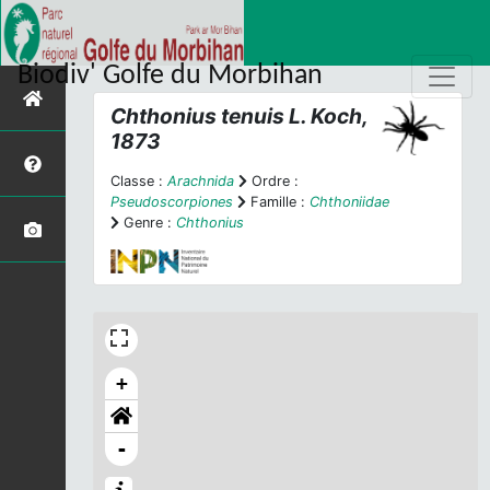
Biodiv' Golfe du Morbihan
Chthonius tenuis
L. Koch,
1873
Classe :
Arachnida
Ordre :
Pseudoscorpiones
Famille :
Chthoniidae
Genre :
Chthonius
+
-