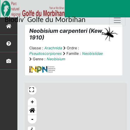
Biodiv' Golfe du Morbihan
Neobisium carpenteri
(Kew,
1910)
Classe :
Arachnida
Ordre :
Pseudoscorpiones
Famille :
Neobisiidae
Genre :
Neobisium
+
-