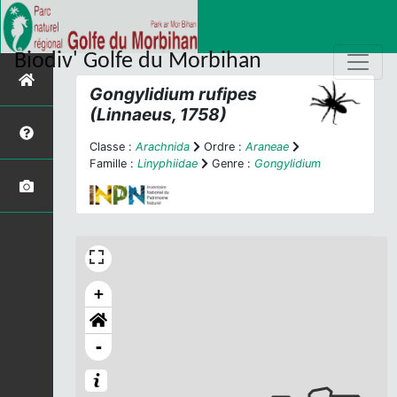
Biodiv' Golfe du Morbihan
Gongylidium rufipes
(Linnaeus, 1758)
Classe :
Arachnida
Ordre :
Araneae
Famille :
Linyphiidae
Genre :
Gongylidium
+
-