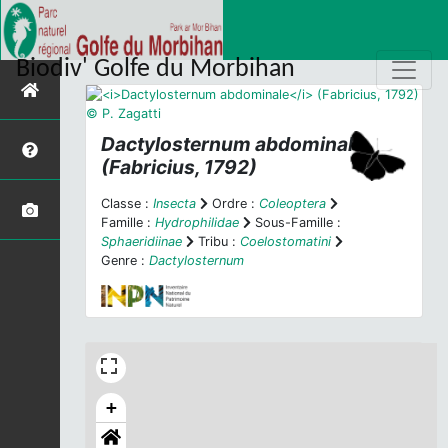
Biodiv' Golfe du Morbihan
Dactylosternum abdominale
(Fabricius, 1792)
Classe :
Insecta
Ordre :
Coleoptera
Famille :
Hydrophilidae
Sous-Famille :
Sphaeridiinae
Tribu :
Coelostomatini
Genre :
Dactylosternum
+