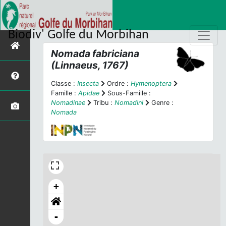
Biodiv' Golfe du Morbihan
Nomada fabriciana
(Linnaeus, 1767)
Classe :
Insecta
Ordre :
Hymenoptera
Famille :
Apidae
Sous-Famille :
Nomadinae
Tribu :
Nomadini
Genre :
Nomada
+
-