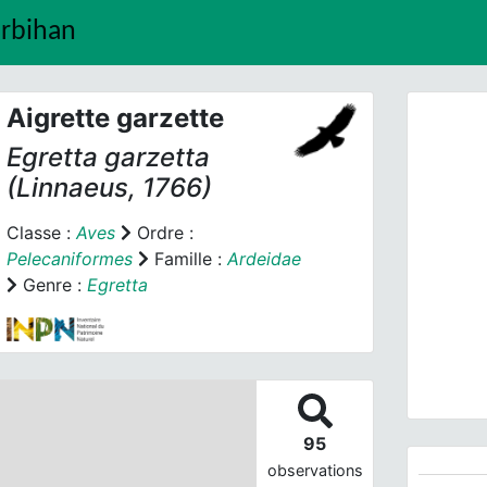
orbihan
Aigrette garzette
Egretta garzetta
(Linnaeus, 1766)
Classe :
Aves
Ordre :
Pelecaniformes
Famille :
Ardeidae
Prev
Genre :
Egretta
95
observations