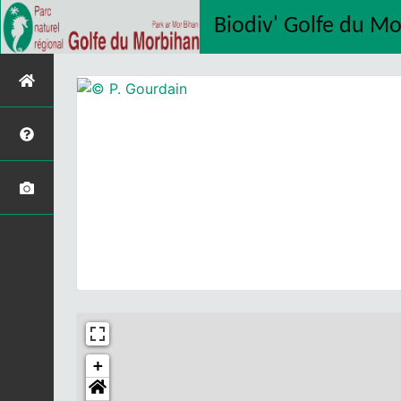
Biodiv' Golfe du M
+