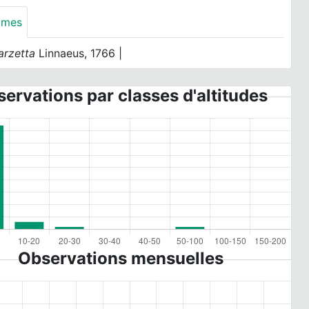
ymes
arzetta
Linnaeus, 1766 |
ervations par classes d'altitudes
Observations mensuelles