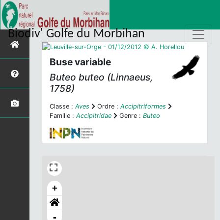
Biodiv' Golfe du Morbihan
Buse variable
Buteo buteo
(Linnaeus,
1758)
Classe :
Aves
Ordre :
Accipitriformes
Famille :
Accipitridae
Genre :
Buteo
+
-