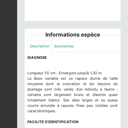
© S. Wroza
Informations espèce
Description
Synonymes
DIAGNOSE
Longueur 55 cm ; Envergure jusqu’à 1,30 m.
La Buse variable est un rapace diurne de taille
moyenne dont la coloration et les dessins du
plumage sont très variés d’un individu à l’autre :
certains sont largement bruns et d’autres quasi
totalement blancs. Ses ailes larges et sa queue
courte arrondie à rayures fines peu visibles sont
caractéristiques.
FACILITE D’IDENTIFICATION