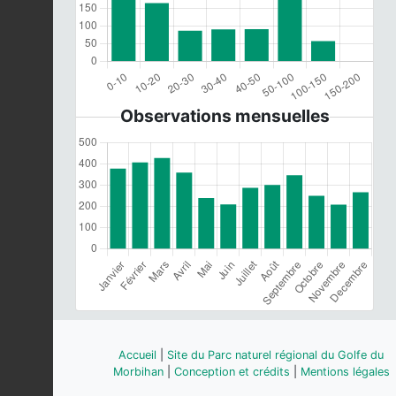
Observations mensuelles
Accueil
|
Site du Parc naturel régional du Golfe du
Morbihan
|
Conception et crédits
|
Mentions légales