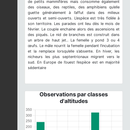
de petits mammifères mais consomme également
des oiseaux, des reptiles, des amphibiens qu’elle
guette généralement à l’affut dans des milieux
ouverts et semi-ouverts. L’espèce est très fidèle à
son territoire. Les parades ont lieu dès le mois de
février. Le couple enchaine alors des ascensions et
des piqués. Le nid de branches est construit dans
un arbre de haut jet.. La femelle y pond 3 ou 4
œufs. Le mâle nourrit la femelle pendant l’incubation
et la remplace lorsqu’elle s’absente. En hiver, les
nicheurs les plus septentrionaux migrent vers le
sud. En Europe de l’ouest l’espèce est en majorité
sédentaire
Observations par classes
d'altitudes