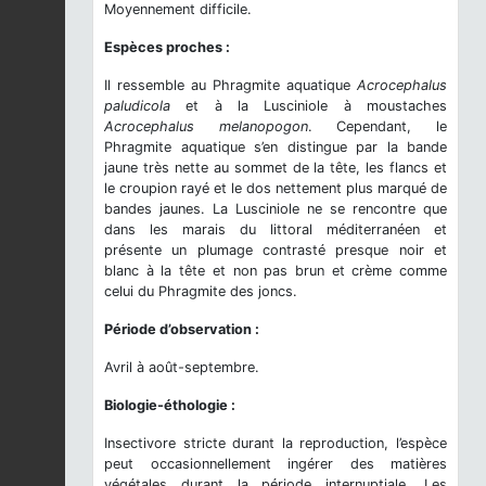
Moyennement difficile.
Espèces proches :
Il ressemble au Phragmite aquatique
Acrocephalus
paludicola
et à la Lusciniole à moustaches
Acrocephalus melanopogon
. Cependant, le
Phragmite aquatique s’en distingue par la bande
jaune très nette au sommet de la tête, les flancs et
le croupion rayé et le dos nettement plus marqué de
bandes jaunes. La Lusciniole ne se rencontre que
dans les marais du littoral méditerranéen et
présente un plumage contrasté presque noir et
blanc à la tête et non pas brun et crème comme
celui du Phragmite des joncs.
Période d’observation :
Avril à août-septembre.
Biologie-éthologie :
Insectivore stricte durant la reproduction, l’espèce
peut occasionnellement ingérer des matières
végétales durant la période internuptiale. Les