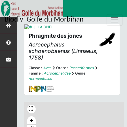
Biodiv' Golfe du Morbihan
Phragmite des joncs
Acrocephalus
schoenobaenus
(Linnaeus,
1758)
Classe :
Aves
Ordre :
Passeriformes
Famille :
Acrocephalidae
Genre :
Acrocephalus
+