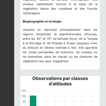
oiseaux s’alimentent surtout à la base de la
végétation dense des roselières et des fourrés
marécageux.
Biogéographie et écologie :
L’espèce se reproduit principalement dans les
régions tempérées et septentrionales d’Europe,
entre les 40° et 70° de latitude Nord, de la Turquie
à la Norvège et de l’Irlande à l’ouest jusqu’aux rives
du Ienisseï en Sibérie centrale à l’est. Elle apprécie
les zones parsemées de buissons, de roseaux ou
de massettes dans les marais ou les ceintures de
végétation des eaux stagnantes.
Observations par classes
d'altitudes