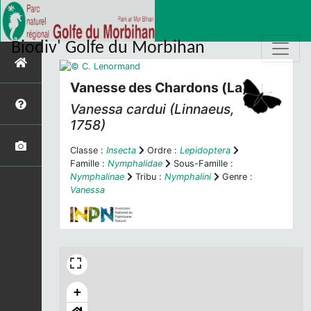
Biodiv' Golfe du Morbihan
Vanesse des Chardons (La)
Vanessa cardui
(Linnaeus,
1758)
Classe :
Insecta
Ordre :
Lepidoptera
Famille :
Nymphalidae
Sous-Famille :
Nymphalinae
Tribu :
Nymphalini
Genre :
Vanessa
+