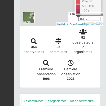
20– 50
50– 100
100+
1996
10 km
Nombre d'observa
Leaflet
|
© OpenStreetMap contributors
52
observateurs
356
37
7
observations
communes
organismes
Première
Dernière
observation
observation
1996
2025
37
communes
7
organismes
52
observateurs