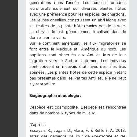
générations dans l'année. Les femelles pondent
leurs œufs isolément sur diverses plantes hôtes
avec une préférence pour les espèces de chardons.
Les jeunes chenilles construisent un abri lâche avec
les feuilles de la plante hôte réunies par de la soie.
La chrysalide est généralement localisée dans le
dernier abri larvaire.
Sur le continent américain, les flux migratoires se
font entre le Mexique et l'Amérique du nord. Les
papillons sont observés aux Antilles lors de leur
migration vers le Sud à l'automne. Les individus
sont souvent en mauvais état, avec des ailes très
abîmées. Les plantes hôtes de cette espèce n'étant
pas présentes dans les Petites Antilles, elle ne peut
s'y reproduire.
Biogéographie et écologie :
L'espèce est cosmopolite. L'espèce est rencontrée
dans de nombreux types de milieux.
D'après :
Essayan, R., Jugan, D., Mora, F. & Ruffoni, A. 2013.
Atlas des papillons de jour de Bourgogne et de