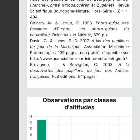
Franche-Comté (Rhopalocères et Zygènes)
. Revue
Scientifique Bourgogne-Nature, Hors-Série (13) : 1-
494.
Chinery, M. & Leraut, P. 1998.
Photo-guide des
Papillons d'Europe. Les photo-guides du
naturaliste
. Delachaux et Niestlé, 679 pp.
David, G. & Lucas, P.-D. 2017.
Atlas des papillons
de jour de la Martinique
. Association Martinique
Entomologie : 139 pages, non publié, disponible sur
http://www.association-martinique-entomologie.fr/
Brévignon, L. & Brévignon, C. 2003.
A la
découvertes des papillons de jour des Antilles
françaises
. PLB éditions. 64 pages
Observations par classes
d'altitudes