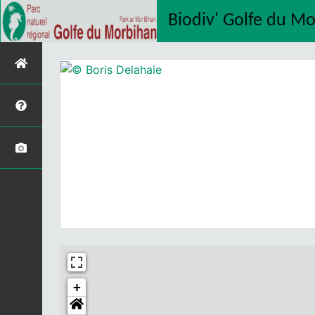
Biodiv' Golfe du M
+