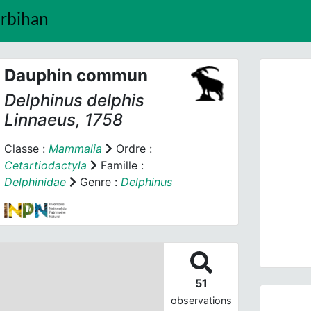
orbihan
Dauphin commun
Delphinus delphis
Linnaeus, 1758
Classe :
Mammalia
Ordre :
Cetartiodactyla
Famille :
Prev
Delphinidae
Genre :
Delphinus
51
observations