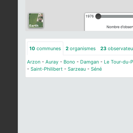
1976
Nombre d'observ
10
communes
2
organismes
23
observateu
Arzon
-
Auray
-
Bono
-
Damgan
-
Le Tour-du-
-
Saint-Philibert
-
Sarzeau
-
Séné