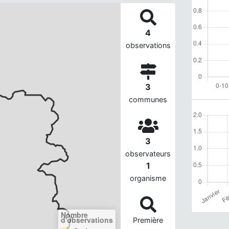
4
observations
3
communes
3
observateurs
1
organisme
Nombre
d'observations
Première