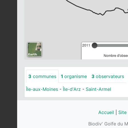
2011
Nombre d'observ
3
communes
1
organisme
3
observateurs
Île-aux-Moines
-
Île-d'Arz
-
Saint-Armel
Accueil
|
Site
Biodiv' Golfe du M