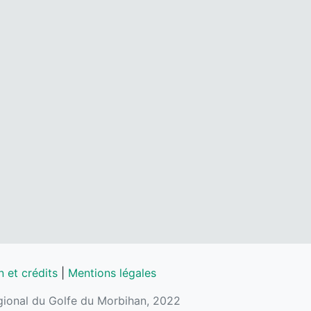
 et crédits
|
Mentions légales
régional du Golfe du Morbihan, 2022