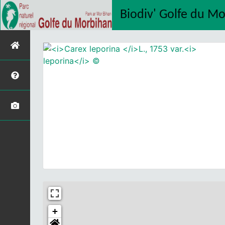
Biodiv' Golfe du M
+