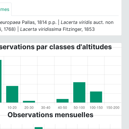
ymes
 europaea
Pallas, 1814 p.p. |
Lacerta viridis
auct. non
i, 1768) |
Lacerta viridissima
Fitzinger, 1853
ervations par classes d'altitudes
Observations mensuelles