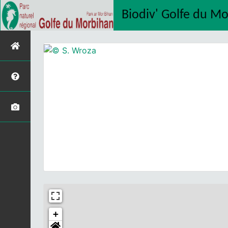
Biodiv' Golfe du M
+