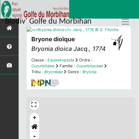
Biodiv' Golfe du Morbihan
Bryone dioïque
Bryonia dioica
Jacq., 1774
Classe :
Equisetopsida
Ordre :
Cucurbitales
Famille :
Cucurbitaceae
Tribu :
Bryonieae
Genre :
Bryonia
+
-