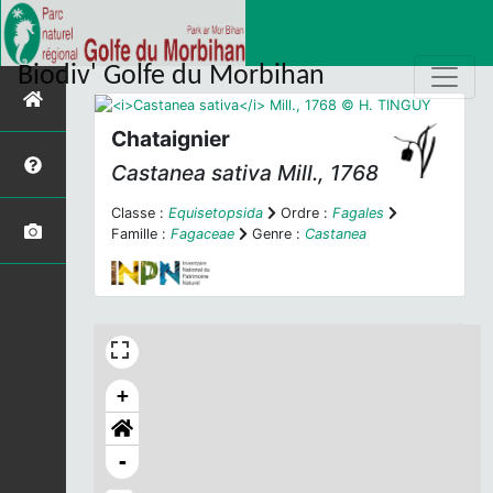
Biodiv' Golfe du Morbihan
Chataignier
Castanea sativa
Mill., 1768
Classe :
Equisetopsida
Ordre :
Fagales
Famille :
Fagaceae
Genre :
Castanea
+
-