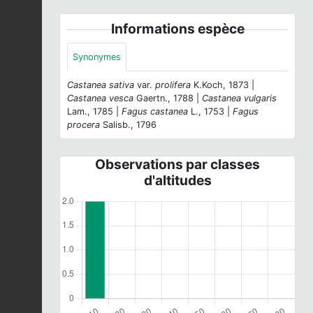
Informations espèce
Synonymes
Castanea sativa
var.
prolifera
K.Koch, 1873 |
Castanea vesca
Gaertn., 1788 |
Castanea vulgaris
Lam., 1785 |
Fagus castanea
L., 1753 |
Fagus
procera
Salisb., 1796
Observations par classes
d'altitudes