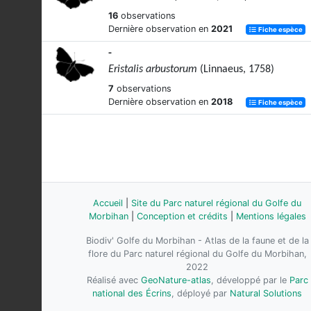
16
observations
Dernière observation en
2021
Fiche espèce
-
Eristalis arbustorum
(Linnaeus, 1758)
7
observations
Dernière observation en
2018
Fiche espèce
Accueil
|
Site du Parc naturel régional du Golfe du
Morbihan
|
Conception et crédits
|
Mentions légales
Biodiv' Golfe du Morbihan - Atlas de la faune et de la
flore du Parc naturel régional du Golfe du Morbihan,
2022
Réalisé avec
GeoNature-atlas
, développé par le
Parc
national des Écrins
, déployé par
Natural Solutions