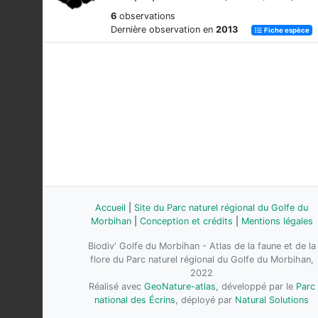
6
observations
Dernière observation en
2013
Fiche espèce
Accueil
|
Site du Parc naturel régional du Golfe du
Morbihan
|
Conception et crédits
|
Mentions légales
Biodiv' Golfe du Morbihan - Atlas de la faune et de la
flore du Parc naturel régional du Golfe du Morbihan,
2022
Réalisé avec
GeoNature-atlas
, développé par le
Parc
national des Écrins
, déployé par
Natural Solutions