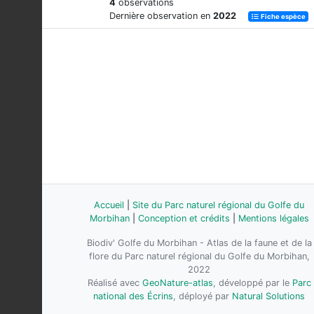
4
observations
Dernière observation en
2022
Fiche espèce
Accueil
|
Site du Parc naturel régional du Golfe du
Morbihan
|
Conception et crédits
|
Mentions légales
Biodiv' Golfe du Morbihan - Atlas de la faune et de la
flore du Parc naturel régional du Golfe du Morbihan,
2022
Réalisé avec
GeoNature-atlas
, développé par le
Parc
national des Écrins
, déployé par
Natural Solutions