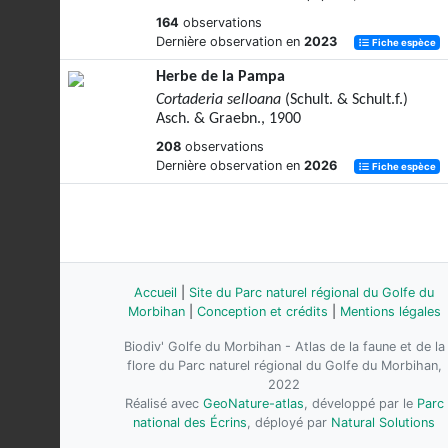
164
observations
Dernière observation en
2023
Fiche espèce
Herbe de la Pampa
Cortaderia selloana
(Schult. & Schult.f.)
Asch. & Graebn., 1900
208
observations
Dernière observation en
2026
Fiche espèce
Accueil
|
Site du Parc naturel régional du Golfe du
Morbihan
|
Conception et crédits
|
Mentions légales
Biodiv' Golfe du Morbihan - Atlas de la faune et de la
flore du Parc naturel régional du Golfe du Morbihan,
2022
Réalisé avec
GeoNature-atlas
, développé par le
Parc
national des Écrins
, déployé par
Natural Solutions