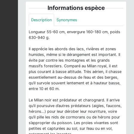
Informations espèce
Description
Synonymes
Longueur 55-60 cm, envergure 160-180 cm, poids
630-940 g.
Il apprécie les abords des lacs, rivières et zones
humides, même si le dérangement est important. Il
évite par contre les montagnes et les grands
massifs forestiers. Comparé au Milan royal, il est
plus courant à basse altitude. Très aérien, il chasse
essentiellement au-dessus de l’eau et des berges,
qu’il survole souvent lentement et à hauteur basse,
entre 10 et 60 m.
Le Milan noir est prédateur et charognard. Il arrive
qu’il poursuive d’autres prédateurs (aigles, faucons,
hérons…) pour leur dérober leur nourriture, voire
qu’il pille les nids de cormorans ou de hérons pour
s’approprier du poisson. Les proies vivantes sont
petites et capturées au sol, sur l’eau ou en vol,