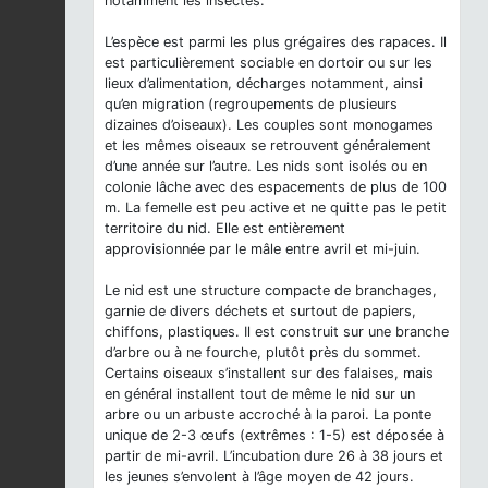
notamment les insectes.
L’espèce est parmi les plus grégaires des rapaces. Il
est particulièrement sociable en dortoir ou sur les
lieux d’alimentation, décharges notamment, ainsi
qu’en migration (regroupements de plusieurs
dizaines d’oiseaux). Les couples sont monogames
et les mêmes oiseaux se retrouvent généralement
d’une année sur l’autre. Les nids sont isolés ou en
colonie lâche avec des espacements de plus de 100
m. La femelle est peu active et ne quitte pas le petit
territoire du nid. Elle est entièrement
approvisionnée par le mâle entre avril et mi-juin.
Le nid est une structure compacte de branchages,
garnie de divers déchets et surtout de papiers,
chiffons, plastiques. Il est construit sur une branche
d’arbre ou à ne fourche, plutôt près du sommet.
Certains oiseaux s’installent sur des falaises, mais
en général installent tout de même le nid sur un
arbre ou un arbuste accroché à la paroi. La ponte
unique de 2-3 œufs (extrêmes : 1-5) est déposée à
partir de mi-avril. L’incubation dure 26 à 38 jours et
les jeunes s’envolent à l’âge moyen de 42 jours.