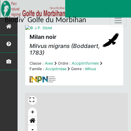
Biodiv' Golfe du Morbihan
Milan noir
Milvus migrans
(Boddaert,
1783)
Classe :
Aves
Ordre :
Accipitriformes
Famille :
Accipitridae
Genre :
Milvus
+
-