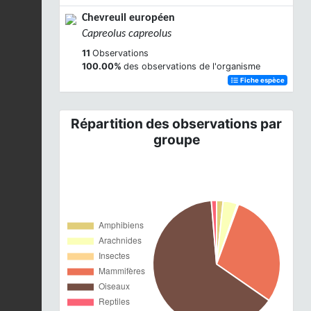
Chevreuil européen
Capreolus capreolus
11
Observations
100.00%
des observations de l'organisme
Fiche espèce
Répartition des observations par
groupe