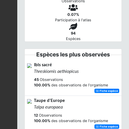
Observations
0.07%
Participation à l'atlas
94
Espèces
Espèces les plus observées
Ibis sacré
Threskiornis aethiopicus
45
Observations
100.00%
des observations de l'organisme
Fiche espèce
Taupe d'Europe
Talpa europaea
12
Observations
100.00%
des observations de l'organisme
Fiche espèce