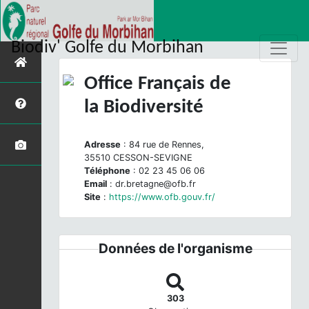
Biodiv' Golfe du Morbihan
Office Français de
la Biodiversité
Adresse
: 84 rue de Rennes,
35510 CESSON-SEVIGNE
Téléphone
: 02 23 45 06 06
Email
: dr.bretagne@ofb.fr
Site
:
https://www.ofb.gouv.fr/
Données de l'organisme
303