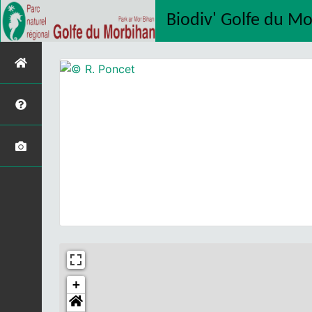
Biodiv' Golfe du M
+