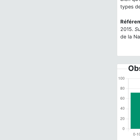
types de
Référen
2015.
Su
de la Na
Obs