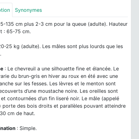
ption
Synonymes
95-135 cm plus 2-3 cm pour la queue (adulte). Hauteur
t : 65-75 cm.
20-25 kg (adulte). Les mâles sont plus lourds que les
.
se
: Le chevreuil a une silhouette fine et élancée. Le
arie du brun-gris en hiver au roux en été avec une
anche sur les fesses. Les lèvres et le menton sont
ecouverts d’une moustache noire. Les oreilles sont
et contournées d’un fin liseré noir. Le mâle (appelé
 porte des bois droits et parallèles pouvant atteindre
 30 cm de haut.
ination
: Simple.