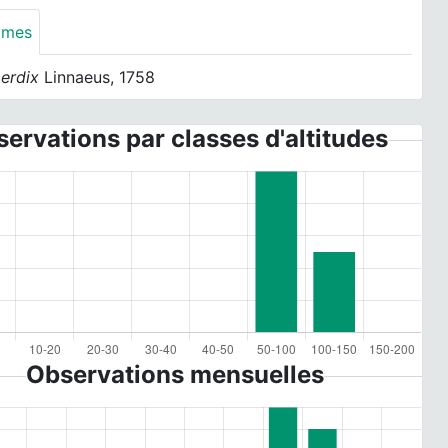
ymes
perdix
Linnaeus, 1758
ervations par classes d'altitudes
Observations mensuelles