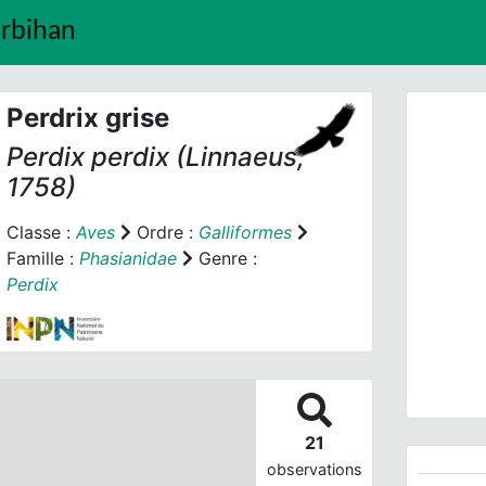
orbihan
Perdrix grise
Perdix perdix
(Linnaeus,
1758)
Classe :
Aves
Ordre :
Galliformes
Famille :
Phasianidae
Genre :
Prev
Perdix
21
observations