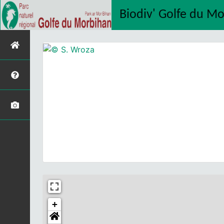
Biodiv' Golfe du M
+