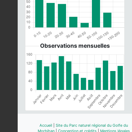
Observations mensuelles
Accueil
|
Site du Parc naturel régional du Golfe du
Morbihan
|
Conception et crédits
|
Mentions légales