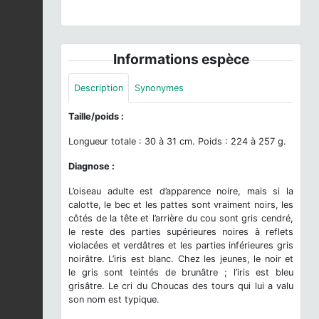
Informations espèce
Description
Synonymes
Taille/poids :
Longueur totale : 30 à 31 cm. Poids : 224 à 257 g.
Diagnose :
L’oiseau adulte est d’apparence noire, mais si la
calotte, le bec et les pattes sont vraiment noirs, les
côtés de la tête et l’arrière du cou sont gris cendré,
le reste des parties supérieures noires à reflets
violacées et verdâtres et les parties inférieures gris
noirâtre. L’iris est blanc. Chez les jeunes, le noir et
le gris sont teintés de brunâtre ; l’iris est bleu
grisâtre. Le cri du Choucas des tours qui lui a valu
son nom est typique.