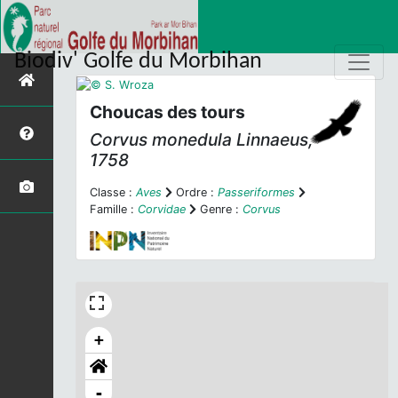
Biodiv' Golfe du Morbihan
Choucas des tours
Corvus monedula
Linnaeus,
1758
Classe :
Aves
Ordre :
Passeriformes
Famille :
Corvidae
Genre :
Corvus
+
-