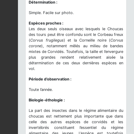
Détermination :
Simple. Facile sur photo.
Espèces proches :
Les deux seuls oiseaux avec lesquels le Choucas
des tours peut être confondu sont le Corbeau freux
(
Corvus frugilegus
) et la Corneille noire (
Corvus
corone
), notamment mêlés au milieu de bandes
mixtes de Corvidés. Toutefois, la taille et l’envergure
plus grandes rendent relativement aisée la
détermination de ces deux dernières espèces en
vol.
Période d’observation :
Toute l’année.
Biologie-éthologie :
La part des insectes dans le régime alimentaire du
choucas est nettement plus importante que dans
celle des autres espèces de corvidés et les
invertébrés constituent l’essentiel du régime
alimentaire des jeunes. L’espèce est toutefois