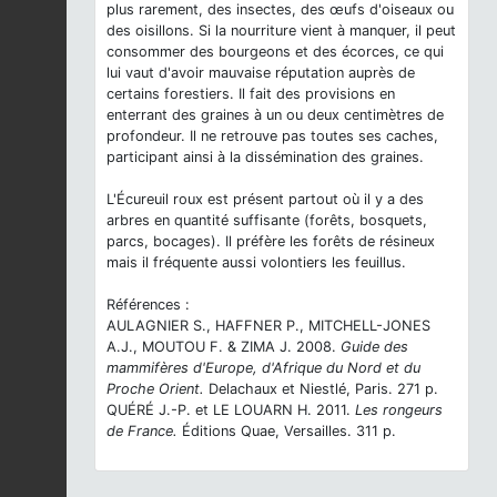
plus rarement, des insectes, des œufs d'oiseaux ou
des oisillons. Si la nourriture vient à manquer, il peut
consommer des bourgeons et des écorces, ce qui
lui vaut d'avoir mauvaise réputation auprès de
certains forestiers. Il fait des provisions en
enterrant des graines à un ou deux centimètres de
profondeur. Il ne retrouve pas toutes ses caches,
participant ainsi à la dissémination des graines.
L'Écureuil roux est présent partout où il y a des
arbres en quantité suffisante (forêts, bosquets,
parcs, bocages). Il préfère les forêts de résineux
mais il fréquente aussi volontiers les feuillus.
Références :
AULAGNIER S., HAFFNER P., MITCHELL-JONES
A.J., MOUTOU F. & ZIMA J. 2008.
Guide des
mammifères d'Europe, d'Afrique du Nord et du
Proche Orient.
Delachaux et Niestlé, Paris. 271 p.
QUÉRÉ J.-P. et LE LOUARN H. 2011.
Les rongeurs
de France.
Éditions Quae, Versailles. 311 p.