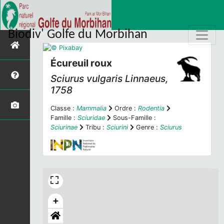
Biodiv' Golfe du Morbihan
Écureuil roux
Sciurus vulgaris
Linnaeus,
1758
Classe :
Mammalia
Ordre :
Rodentia
Famille :
Sciuridae
Sous-Famille :
Sciurinae
Tribu :
Sciurini
Genre :
Sciurus
+