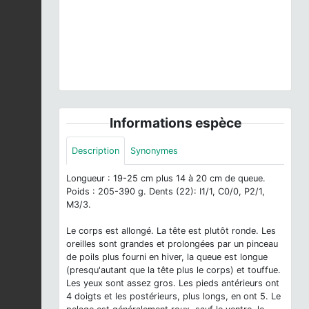
© Patrice CASSIER
Informations espèce
Description
Synonymes
Longueur : 19-25 cm plus 14 à 20 cm de queue.
Poids : 205-390 g. Dents (22): I1/1, C0/0, P2/1,
M3/3.
Le corps est allongé. La tête est plutôt ronde. Les
oreilles sont grandes et prolongées par un pinceau
de poils plus fourni en hiver, la queue est longue
(presqu'autant que la tête plus le corps) et touffue.
Les yeux sont assez gros. Les pieds antérieurs ont
4 doigts et les postérieurs, plus longs, en ont 5. Le