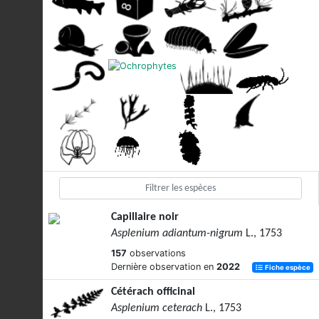
Capillaire noir
Asplenium adiantum-nigrum
L., 1753
157
observations
Dernière observation en
2022
Fiche espèce
Cétérach officinal
Asplenium ceterach
L., 1753