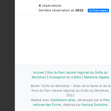
4
observations
Dernière observation en
2022
Fiche espèce
Accueil
|
Site du Parc naturel régional du Golfe du
Morbihan
|
Conception et crédits
|
Mentions légales
Biodiv' Golfe du Morbihan - Atlas de la faune et de la
flore du Parc naturel régional du Golfe du Morbihan,
2022
Réalisé avec
GeoNature-atlas
, développé par le
Parc
national des Écrins
, déployé par
Natural Solutions