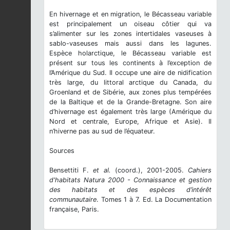
En hivernage et en migration, le Bécasseau variable
est principalement un oiseau côtier qui va
s’alimenter sur les zones intertidales vaseuses à
sablo-vaseuses mais aussi dans les lagunes.
Espèce holarctique, le Bécasseau variable est
présent sur tous les continents à l’exception de
l’Amérique du Sud. Il occupe une aire de nidification
très large, du littoral arctique du Canada, du
Groenland et de Sibérie, aux zones plus tempérées
de la Baltique et de la Grande-Bretagne. Son aire
d’hivernage est également très large (Amérique du
Nord et centrale, Europe, Afrique et Asie). Il
n’hiverne pas au sud de l’équateur.
Sources
Bensettiti F.
et al.
(coord.), 2001-2005.
Cahiers
d'habitats Natura 2000 - Connaissance et gestion
des habitats et des espèces d’intérêt
communautaire
. Tomes 1 à 7. Ed. La Documentation
française, Paris.